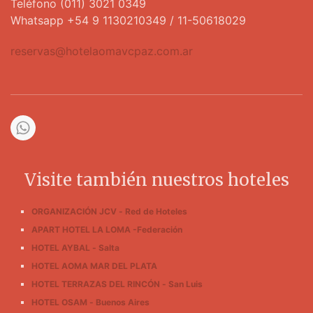
Teléfono (011) 3021 0349
Whatsapp +54 9 1130210349 / 11-50618029
reservas@hotelaomavcpaz.com.ar
Visite también nuestros hoteles
ORGANIZACIÓN JCV - Red de Hoteles
APART HOTEL LA LOMA -Federación
HOTEL AYBAL - Salta
HOTEL AOMA MAR DEL PLATA
HOTEL TERRAZAS DEL RINCÓN - San Luis
HOTEL OSAM - Buenos Aires