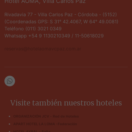
Hotel AOMA, Villa Carlos Paz
Rivadavia 77 - Villa Carlos Paz - Córdoba - (5152)
(Coordenadas GPS: S 31° 42.4067, W 64° 49.0081)
Teléfono (011) 3021 0349
Whatsapp +54 9 1130210349 / 11-50618029
reservas@hotelaomavcpaz.com.ar
Visite también nuestros hoteles
ORGANIZACIÓN JCV - Red de Hoteles
APART HOTEL LA LOMA -Federación
HOTEL AYBAL - Salta